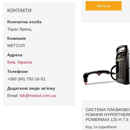
Купити
КОНТАКТИ
Тарас Кренц
МЕТСОЛ
Київ, Україна
+380 (66) 792-16-81
tsk@metsol.com.ua
СИСТЕМА ПЛАЗМОВО
РІЗАННЯ HYPERTHER
POWERMAX 125 H 7.6
1e-hypertherm