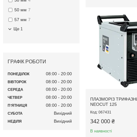
38 мм
4
50 мм
7
57 мм
7
Ще 1
ГРАФІК РОБОТИ
08:00
20:00
ПОНЕДІЛОК
08:00
20:00
ВІВТОРОК
08:00
20:00
СЕРЕДА
08:00
20:00
ЧЕТВЕР
ПЛАЗМОРІЗ ТРИФАЗН
NEOCUT 125
08:00
20:00
ПʼЯТНИЦЯ
067431
Вихідний
СУБОТА
342 000 ₴
Вихідний
НЕДІЛЯ
В наявності