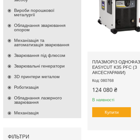
Вироби порошкової
металургії
Обладнання зварювання
опором
Механізація та
автоматизація зварювання
Зварювання під флюсом
ПЛАЗМОРІЗ ОДНОФАЗ
Зварювальні генератори
EASYCUT K35 PFC (З
АКСЕСУАРАМИ)
3D принтери металом
080768
Роботизація
124 080 ₴
Обладнання лазерного
В наявності
зварювання
Купити
Механізація
ФІЛЬТРИ