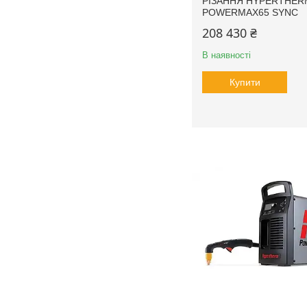
РІЗАННЯ HYPERTHER
POWERMAX65 SYNC
208 430 ₴
В наявності
Купити