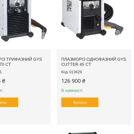
ІЗ ТРИФАЗНИЙ GYS
ПЛАЗМОРІЗ ОДНОФАЗНИЙ GYS
70 CT
CUTTER 45 CT
1
013629
 ₴
126 900 ₴
ті
В наявності
ити
Купити