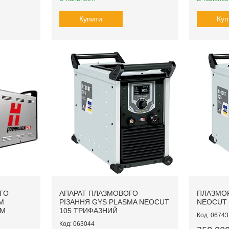
Купити
Куп
ГО
АПАРАТ ПЛАЗМОВОГО
ПЛАЗМОР
M
РІЗАННЯ GYS PLASMA NEOCUT
NEOCUT 
 M
105 ТРИФАЗНИЙ
06743
063044