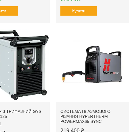
ити
Купити
ІЗ ТРИФАЗНИЙ GYS
СИСТЕМА ПЛАЗМОВОГО
125
РІЗАННЯ HYPERTHERM
POWERMAX65 SYNC
1
219 400 ₴