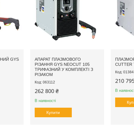
НИЙ GYS
АПАРАТ ПЛАЗМОВОГО
ПЛАЗМОР
РІЗАННЯ GYS NEOCUT 105
CUTTER 
ТРИФАЗНИЙ У КОМПЛЕКТІ З
01384
РІЗАКОМ
210 795
063112
262 800 ₴
В наявнос
В наявності
Куп
Купити