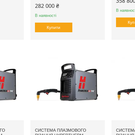
358 800
282 000 ₴
В наявнос
В наявності
Куп
Купити
ГО
СИСТЕМА ПЛАЗМОВОГО
СИСТЕМ