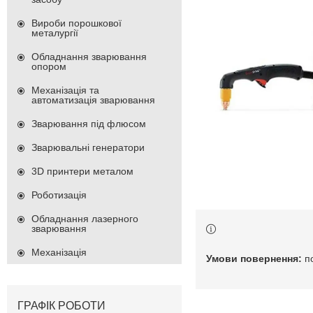
Вироби порошкової
металургії
Обладнання зварювання
опором
Механізація та
автоматизація зварювання
Зварювання під флюсом
Зварювальні генератори
3D принтери металом
Роботизація
Обладнання лазерного
зварювання
Механізація
п
ГРАФІК РОБОТИ