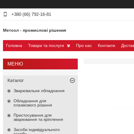
+380 (66) 792-16-81
Метсол - промислові рішення
Головна
Товари та послуги
Про нас
Контакти
Достав
Каталог
Зварювальне обладнання
Обладнання для
плазмового різання
Пристосування для
зварювання та кріплення
Засоби індивідуального
засобу