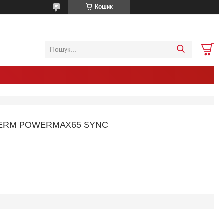
Кошик
ERM POWERMAX65 SYNC