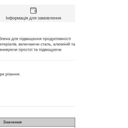
Інформація для замовлення
блена для підвищення продуктивності
атеріалів, включаючи сталь, алюміній та
, знижуючи простої та підвищуючи
и різання.
Значення