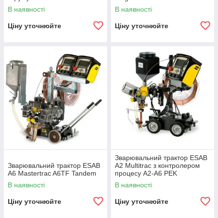
CC/CV
В наявності
В наявності
Ціну уточнюйте
Ціну уточнюйте
Зварювальний трактор ESAB
Зварювальний трактор ESAB
A2 Multitrac з контролером
A6 Mastertrac A6TF Tandem
процесу A2-A6 PEK
В наявності
В наявності
Ціну уточнюйте
Ціну уточнюйте