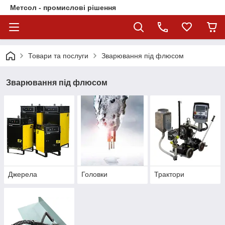
Метсол - промислові рішення
Товари та послуги
Зварювання під флюсом
Зварювання під флюсом
Джерела
Головки
Трактори