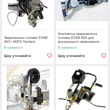
Компактна зварювальна
Зварювальні головки ESAB
головка ESAB A6S для
A6S і A6DS Tandem
внутрішнього зварювання
В наявності
В наявності
Ціну уточнюйте
Ціну уточнюйте