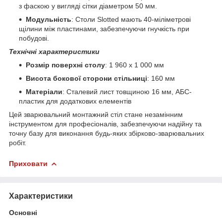
з фаскою у вигляді сітки діаметром 50 мм.
Модульність
: Столи Slotted мають 40-міліметрові
щілини між пластинами, забезпечуючи гнучкість при
побудові.
Технічні характеристики
Розмір поверхні столу
: 1 960 x 1 000 мм
Висота бокової сторони стільниці
: 160 мм
Матеріали
: Сталевий лист товщиною 16 мм, АБС-
пластик для додаткових елементів
Цей зварювальний монтажний стіл стане незамінним
інструментом для професіоналів, забезпечуючи надійну та
точну базу для виконання будь-яких збірково-зварювальних
робіт.
Приховати
Характеристики
Основні