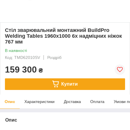
Стіл зварювальний монтажний BuildPro
Welding Tables 1960x1000 6x надміцних ніжок
767 мм
В наявності
Код: TMD62010SV
Роздріб
159 300
₴
Купити
Опис
Характеристики
Доставка
Оплата
Умови п
Опис