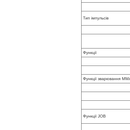
Тип імпульсів
Функції
Функції зварювання ММ
Функції JOB