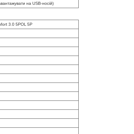
завантажувати на USB-носій)
fort 3.0 5POL 5P