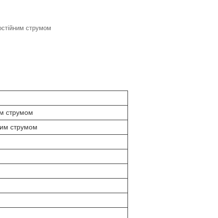
постійним струмом
им струмом
им струмом