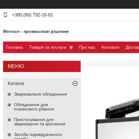
+380 (66) 792-16-81
Метсол - промислові рішення
Головна
Товари та послуги
Про нас
Контакти
Достав
Каталог
Зварювальне обладнання
Обладнання для
плазмового різання
Пристосування для
зварювання та кріплення
Засоби індивідуального
засобу