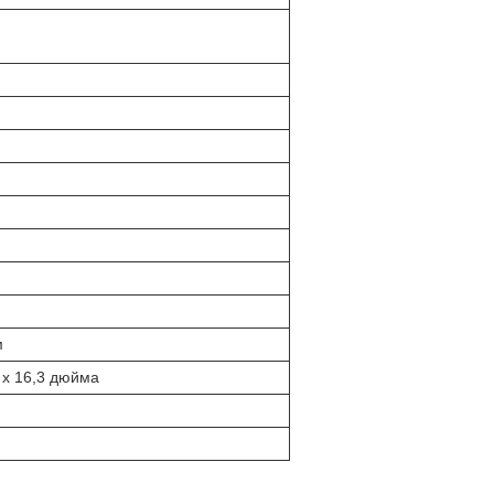
м
 x 16,3 дюйма