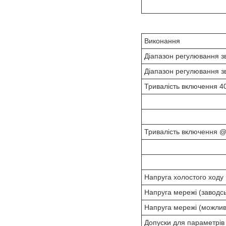
Виконання
Діапазон регулювання з
Діапазон регулювання з
Тривалість включення 4
Тривалість включення @
Напруга холостого ходу
Напруга мережі (заводс
Напруга мережі (можлив
Допуски для параметрів 