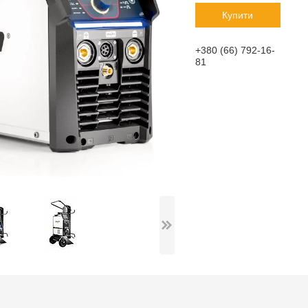
Купити
+380 (66) 792-16-
81