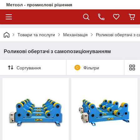
Метсол - промислові рішення
Товари та послуги
Механізація
Роликові обертачі з
Роликові обертачі з самопозиціонуванням
Сортування
0
Фільтри